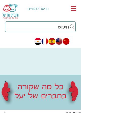
כניסה למנויים
חיפוש
כל מה שקורה
בחברים של יעל
20 באוג׳ 2020