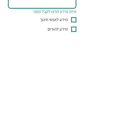
איזה מידע תרצו לקבל ממני
מידע לאנשי חינוך
מידע להורים
מוסדות וארגונים
אישור הצטרפות לרשימת התפוצה
*
קראתי והבנתי את 
מדיניות הפרטיות
של האתר
*
יעל צרפי אותי לרשימת התפוצה
אודות
שירים
כללים
חוגגים אחרת
לפני / אחרי ההצגה
הרצאות