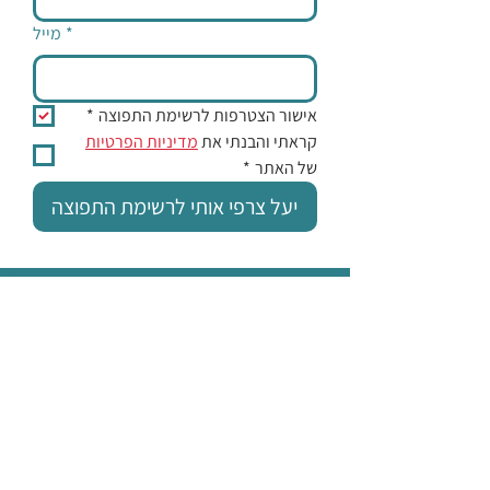
*
מייל
אישור הצטרפות לרשימת התפוצה
*
קראתי והבנתי את 
מדיניות הפרטיות
של האתר
*
יעל צרפי אותי לרשימת התפוצה
אודות
כללים
לפני / אחרי ההצגה
הצגות עם משמעות
המלצות