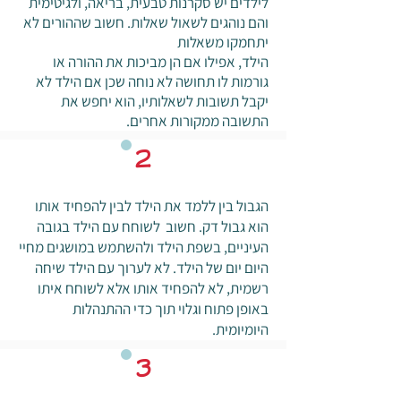
לילדים יש סקרנות טבעית, בריאה, ולגיטימית
והם נוהגים לשאול שאלות. חשוב שההורים לא
יתחמקו משאלות
הילד, אפילו אם הן מביכות את ההורה או
גורמות לו תחושה לא נוחה שכן אם הילד לא
יקבל תשובות לשאלותיו, הוא יחפש את
התשובה ממקורות אחרים.
2
הגבול בין ללמד את הילד לבין להפחיד אותו
הוא גבול דק. חשוב לשוחח עם הילד בגובה
העיניים, בשפת הילד ולהשתמש במושגים מחיי
היום יום של הילד. לא לערוך עם הילד שיחה
רשמית, לא להפחיד אותו אלא לשוחח איתו
באופן פתוח וגלוי תוך כדי ההתנהלות
היומיומית.
3