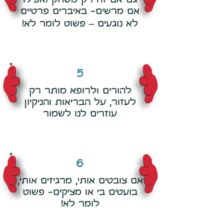
גם אם זה רק משחק ואפילו
אם מרשים- באיברים פרטיים
לא נוגעים – פשוט לומר לא!
5
להורים ולרופא מותר רק
לעזור, על הבריאות והניקיון
עוזרים לנו לשמור
6
אם צובטים אותי, מרגיזים אותי,
בועטים בי או מציקים- פשוט
לומר לא!