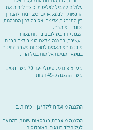
חיוביות להתמודדות עם כעסים אשר
עלולים להוביל לאלימות, כיצד לזהות את
הרגשות, לבטא אותם וכיצד ניתן להבחין
בין התנהגות אלימה ואסורה לבין התנהגות
נכונה ומותרת.
הצגת יחיד בשילוב בובות ותפאורה
עשירה, ההצגה מלאת הומור לצד תכנים
מובנים המותאמים לתוכניות משרד החינוך
בנושא מניעת אלימות בגיל הרך.
מס' צופים מקסימלי -עד 70 משתתפים
משך ההצגה כ-45 דקות
ההצגה מיועדת לילדי גן – כיתות ב'
ההצגה מועברת בגרסאות שונות בהתאם
לגיל הילדים ואופי האוכלוסיה.