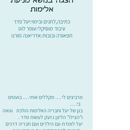
הצגה בנושא מניעת
אלימות
כתיבה,לחנים ובימוי:יעל פדר
עיבוד מוסיקלי:עופר לוט
תפאורה ובובות:אדריאנה מורנו
מרביצים לי…. מקללים אותי…. בועטים
בי….
בגן של יעל וחבריה האלימות הולכת וגואה
ו"הצילו" הליצן נזעק לעשות סדר .
יעל לומדת עם הילדים ועם חבריה דרכים