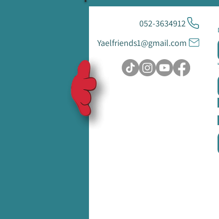
052-3634912
Yaelfriends1@gmail.com