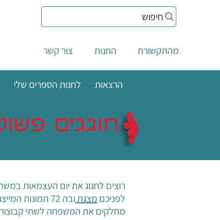
חיפוש
מהתקשורת
החנות
צור קשר
הרצאות
לחנות הספרים שלי
חוגגים פשו
רוצים לחגוג את יום העצמאות במש
לפניכם
מצגת
ובה 72 תמונות המייצגות את ישראל.
מחלקים את המשפחה לשתי קבוצות.