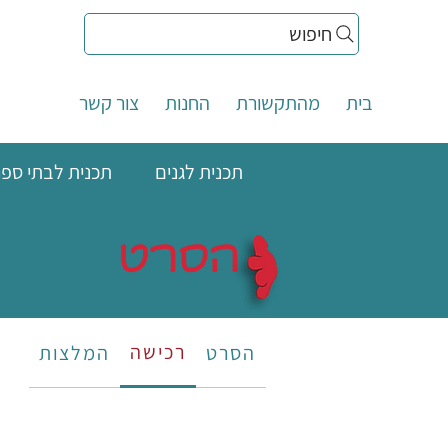
חיפוש
בית
מהתקשורת
החנות
צור קשר
תכנית לגנים
תכנית לבתי ספר
הסרט
רכישה
הסרט
המלצות