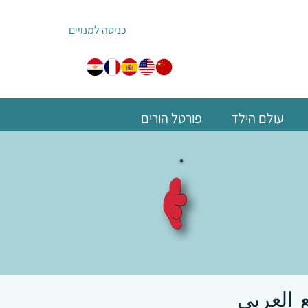
כניסה למנויים
עולם הילד
פורטל הורים
العربي