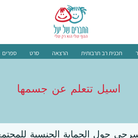
תכנית רב תרבותית
הרצאה
סרט
ספרים
اسيل تتعلم عن جسمها
ي حول الحماية الجنسية للمجتمع 