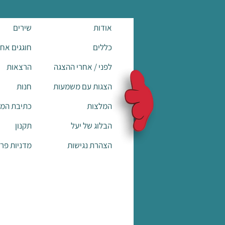
אודות
שירים
כללים
חוגגים אח
לפני / אחרי ההצגה
הרצאות
הצגות עם משמעות
חנות
המלצות
כתיבת המ
הבלוג של יעל
תקנון
הצהרת נגישות
מדניות פרט