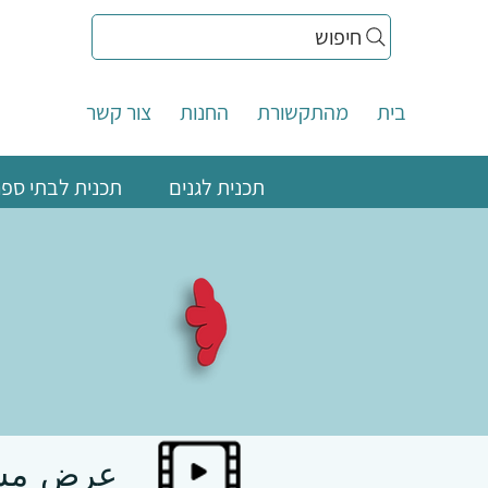
חיפוש
בית
מהתקשורת
החנות
צור קשר
תכנית לגנים
תכנית לבתי ספר
عرض مسرح