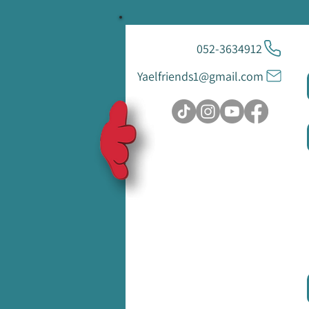
052-3634912
Yaelfriends1@gmail.com