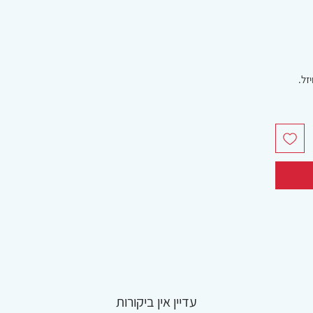
זל.
עדיין אין ביקורות