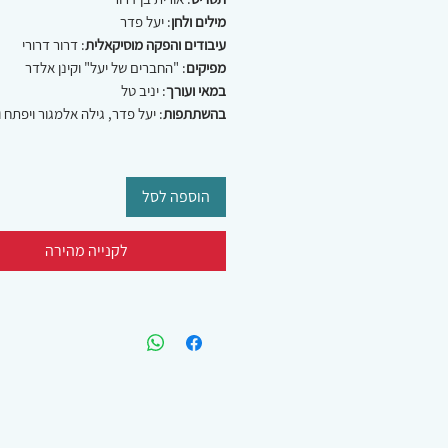
מילים ולחן
: יעל פדר
עיבודים והפקה מוסיקאלית
: דרור דרורי
מפיקים
: "החברים של יעל" וקינן אלדר
במאי ועורך
: יניב טל
בהשתתפות
: יעל פדר, גילה אלמגור ויפתח וי
הוספה לסל
לקנייה מהירה