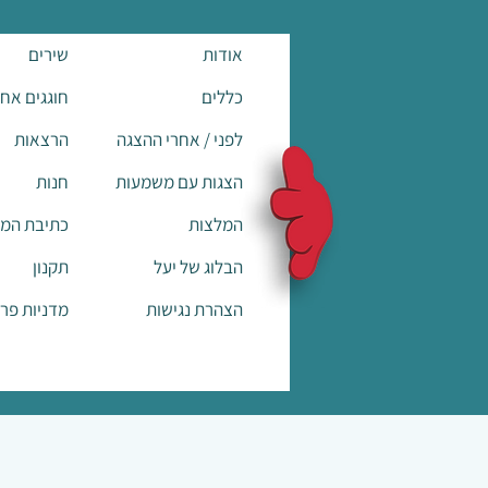
אודות
שירים
כללים
חוגגים אח
לפני / אחרי ההצגה
הרצאות
הצגות עם משמעות
חנות
המלצות
כתיבת המ
הבלוג של יעל
תקנון
הצהרת נגישות
מדניות פרט