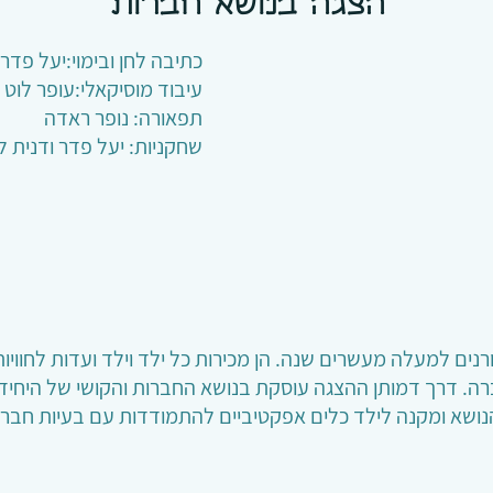
הצגה בנושא חברות
כתיבה לחן ובימוי:יעל פדר
עיבוד מוסיקאלי:עופר לוט
תפאורה: נופר ראדה
שחקניות: יעל פדר ודנית לו
ים למעלה מעשרים שנה. הן מכירות כל ילד וילד ועדות לחוויות 
. דרך דמותן ההצגה עוסקת בנושא החברות והקושי של היחיד
ושא ומקנה לילד כלים אפקטיביים להתמודדות עם בעיות חברת