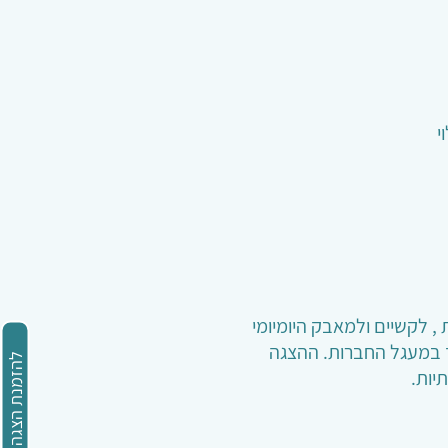
י
, לקשיים ולמאבק היומיומי
 במעגל החברות. ההצגה
להזמנת הצגה
יות.