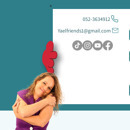
052-3634912
Yaelfriends1@gmail.com