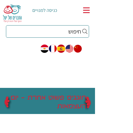
כניסה למנויים
חיפוש
חוגגים פשוט אחרת - יום
העצמאות